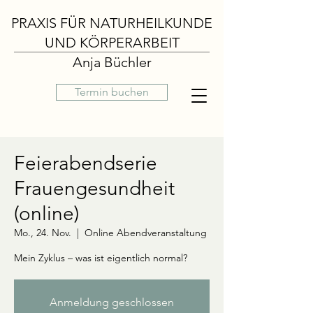
PRAXIS FÜR NATURHEILKUNDE
UND KÖRPERARBEIT
Anja Büchler
Termin buchen
Feierabendserie
Frauengesundheit
(online)
Mo., 24. Nov.
  |  
Online Abendveranstaltung
Mein Zyklus – was ist eigentlich normal?
Anmeldung geschlossen