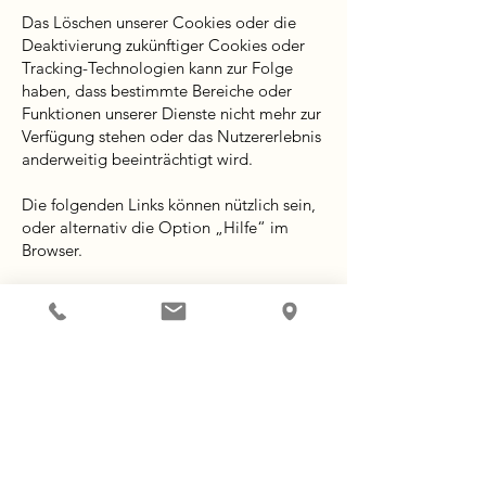
Das Löschen unserer Cookies oder die
Deaktivierung zukünftiger Cookies oder
Tracking-Technologien kann zur Folge
haben, dass bestimmte Bereiche oder
Funktionen unserer Dienste nicht mehr zur
Verfügung stehen oder das Nutzererlebnis
anderweitig beeinträchtigt wird.
Die folgenden Links können nützlich sein,
oder alternativ die Option „Hilfe“ im
Browser.
Cookie-Einstellungen in Firefox
Cookie-Einstellungen im Internet Explorer
Cookie-Einstellungen in Google Chrome
Cookie-Einstellungen in Safari (OS X)