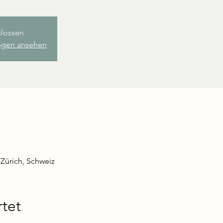
lossen
ungen ansehen
6 Zürich, Schweiz
tet