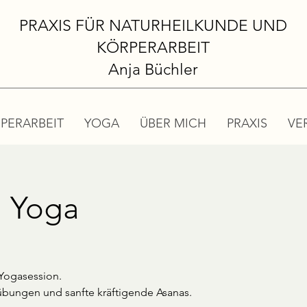
PRAXIS FÜR NATURHEILKUNDE UND
KÖRPERARBEIT
Anja Büchler
PERARBEIT
YOGA
ÜBER MICH
PRAXIS
VE
l Yoga
 Yogasession.
sübungen und sanfte kräftigende Asanas.