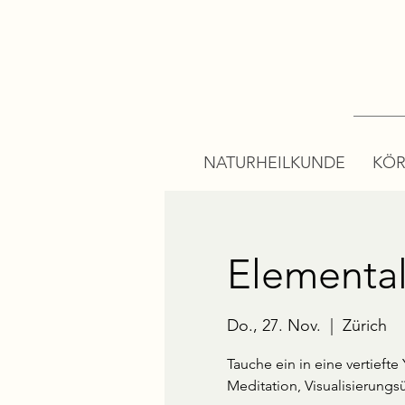
NATURHEILKUNDE
KÖR
Elementa
Do., 27. Nov.
  |  
Zürich
Tauche ein in eine vertiefte
Meditation, Visualisierung