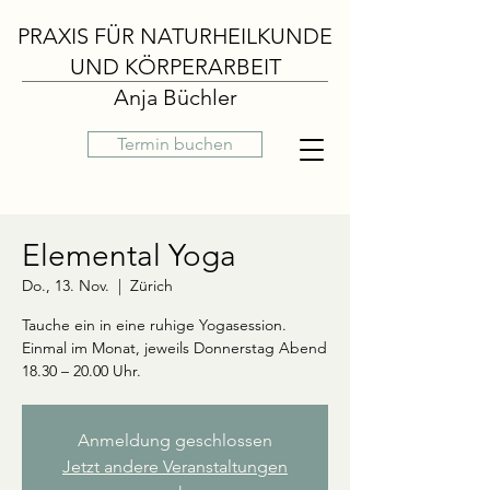
PRAXIS FÜR NATURHEILKUNDE
UND KÖRPERARBEIT
Anja Büchler
Termin buchen
Elemental Yoga
Do., 13. Nov.
  |  
Zürich
Tauche ein in eine ruhige Yogasession.
Einmal im Monat, jeweils Donnerstag Abend
18.30 – 20.00 Uhr.
Anmeldung geschlossen
Jetzt andere Veranstaltungen