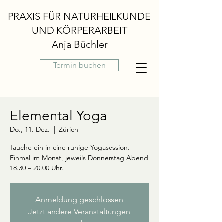
PRAXIS FÜR NATURHEILKUNDE
UND KÖRPERARBEIT
Anja Büchler
Termin buchen
Elemental Yoga
Do., 11. Dez.
  |  
Zürich
Tauche ein in eine ruhige Yogasession.
Einmal im Monat, jeweils Donnerstag Abend
18.30 – 20.00 Uhr.
Anmeldung geschlossen
Jetzt andere Veranstaltungen