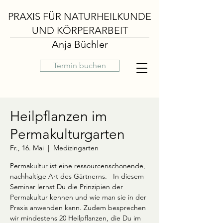
PRAXIS FÜR NATURHEILKUNDE
UND KÖRPERARBEIT
Anja Büchler
Termin buchen
Heilpflanzen im
Permakulturgarten
Fr., 16. Mai
  |  
Medizingarten
Permakultur ist eine ressourcenschonende,
nachhaltige Art des Gärtnerns. In diesem
Seminar lernst Du die Prinzipien der
Permakultur kennen und wie man sie in der
Praxis anwenden kann. Zudem besprechen
wir mindestens 20 Heilpflanzen, die Du im