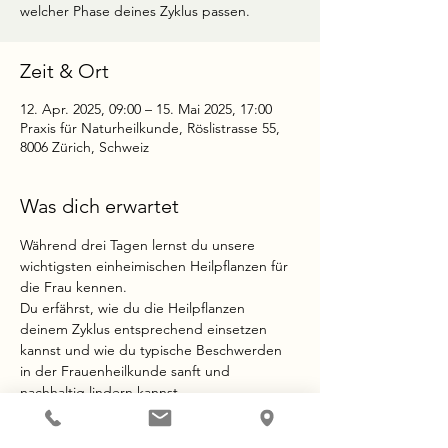
welcher Phase deines Zyklus passen.
Zeit & Ort
12. Apr. 2025, 09:00 – 15. Mai 2025, 17:00
Praxis für Naturheilkunde, Röslistrasse 55,
8006 Zürich, Schweiz
Was dich erwartet
Während drei Tagen lernst du unsere 
wichtigsten einheimischen Heilpflanzen für 
die Frau kennen. 
Du erfährst, wie du die Heilpflanzen 
deinem Zyklus entsprechend einsetzen 
kannst und wie du typische Beschwerden 
in der Frauenheilkunde sanft und 
nachhaltig lindern kannst. 
Entdecke die grüne Kraft von Mutter Erde!