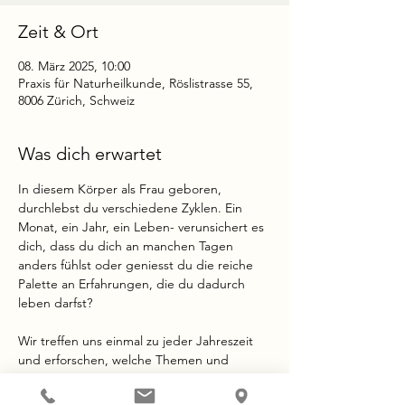
Zeit & Ort
08. März 2025, 10:00
Praxis für Naturheilkunde, Röslistrasse 55,
8006 Zürich, Schweiz
Was dich erwartet
In diesem Körper als Frau geboren, 
durchlebst du verschiedene Zyklen. Ein 
Monat, ein Jahr, ein Leben- verunsichert es 
dich, dass du dich an manchen Tagen 
anders fühlst oder geniesst du die reiche 
Palette an Erfahrungen, die du dadurch 
leben darfst?
Wir treffen uns einmal zu jeder Jahreszeit 
und erforschen, welche Themen und 
Energien sich in den jeweiligen Phasen 
zeigen. 